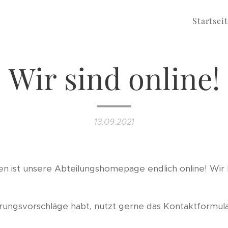
Startsei
Wir sind online!
13.09.2021
en ist unsere Abteilungshomepage endlich online! Wir 
ungsvorschläge habt, nutzt gerne das Kontaktformula