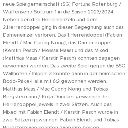
neue Spielgemeinschaft (SG) Fortuna Rotenburg /
Waffensen / Sottrum 1 in die Saison 2023/2024.
Neben den drei Herreneinzeln und dem
2.Herrendoppel ging in dieser Begegnung auch das
Dameneinzel verloren. Das 1.Herrendoppel (Fabian
Elendt / Mac Cuong Nong), das Damendoppel
(Kerstin Pesch / Melissa Maas) und das Mixed
(Matthias Maas / Kerstin Pesch) konnten dagegen
gewonnen werden. Das zweite Spiel gegen die BSG
Wallhöfen / Ihlpohl 3 konnte dann in der heimischen
Bodo-Räke-Halle mit 6:2 gewonnen werden.
Matthias Maas / Mac Cuong Nong und Tobias
Bergstermann / Kolja Duncker gewannen ihre
Herrendoppel jeweils in zwei Sätzen. Auch das
Mixed mit Fabian Elendt / Kerstin Pesch wurde in
zwei Sätzen gewonnen. Fabian Elendt und Tobias
Bergstermann konnten dann ihre beiden